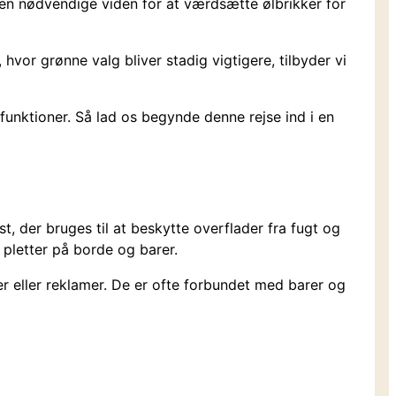
 den nødvendige viden for at værdsætte ølbrikker for
hvor grønne valg bliver stadig vigtigere, tilbyder vi
 funktioner. Så lad os begynde denne rejse ind i en
ast, der bruges til at beskytte overflader fra fugt og
r pletter på borde og barer.
 eller reklamer. De er ofte forbundet med barer og