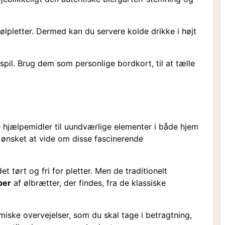
ølpletter. Dermed kan du servere kolde drikke i højt
spil. Brug dem som personlige bordkort, til at tælle
e hjælpemidler til uundværlige elementer i både hjem
 ønsket at vide om disse fascinerende
tørt og fri for pletter. Men de traditionelt
per
af ølbrætter, der findes, fra de klassiske
miske overvejelser, som du skal tage i betragtning,