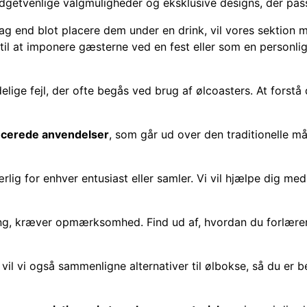
udgetvenlige valgmuligheder og eksklusive designs, der pas
ag end blot placere dem under en drink, vil vores sektion
 at imponere gæsterne ved en fest eller som en personlig til
ge fejl, der ofte begås ved brug af ølcoasters. At forstå 
cerede anvendelser
, som går ud over den traditionelle 
rlig for enhver entusiast eller samler. Vi vil hjælpe dig med 
ing, kræver opmærksomhed. Find ud af, hvordan du forlærer 
vil vi også sammenligne alternativer til ølbokse, så du er 