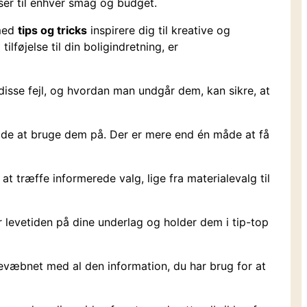
ser til enhver smag og budget.
 med
tips og tricks
inspirere dig til kreative og
føjelse til din boligindretning, er
disse fejl, og hvordan man undgår dem, kan sikre, at
måde at bruge dem på. Der er mere end én måde at få
at træffe informerede valg, lige fra materialevalg til
levetiden på dine underlag og holder dem i tip-top
bevæbnet med al den information, du har brug for at