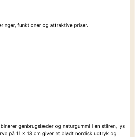
inger, funktioner og attraktive priser.
binerer genbrugslæder og naturgummi i en stilren, lys
urve på 11 x 13 cm giver et blødt nordisk udtryk og