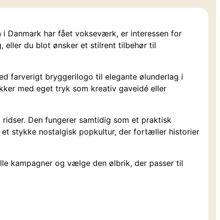
n i Danmark har fået vokseværk, er interessen for
ler du blot ønsker et stilrent tilbehør til
 farverigt bryggerilogo til elegante ølunderlag i
ikker med eget tryk som kreativ gaveidé eller
 ridser. Den fungerer samtidig som et praktisk
et stykke nostalgisk popkultur, der fortæller historier
le kampagner og vælge den ølbrik, der passer til