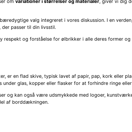
lser om
variationer i størrelser og materialer
, giver vi dig
bæredygtige valg integreret i vores diskussion. I en verden, 
er passer til din livsstil.
y respekt og forståelse for ølbrikker i alle deres former og
r, er en flad skive, typisk lavet af papir, pap, kork eller pl
 under glas, kopper eller flasker for at forhindre ringe elle
elser og kan også være udsmykkede med logoer, kunstværker
del af borddækningen.