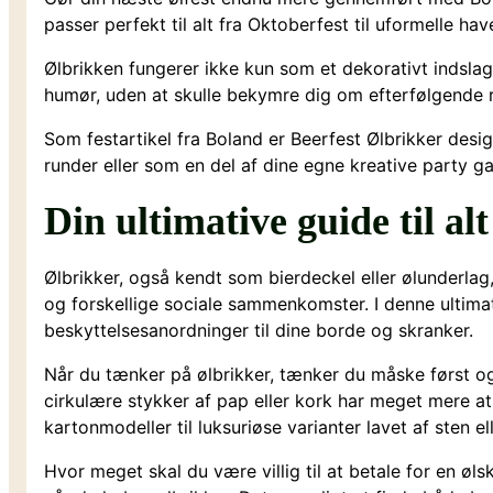
passer perfekt til alt fra Oktoberfest til uformelle hav
Ølbrikken fungerer ikke kun som et dekorativt indslag
humør, uden at skulle bekymre dig om efterfølgende 
Som festartikel fra Boland er Beerfest Ølbrikker desig
runder eller som en del af dine egne kreative party 
Din ultimative guide til al
Ølbrikker, også kendt som bierdeckel eller ølunderlag
og forskellige sociale sammenkomster. I denne ultima
beskyttelsesanordninger til dine borde og skranker.
Når du tænker på ølbrikker, tænker du måske først og
cirkulære stykker af pap eller kork har meget mere at
kartonmodeller til luksuriøse varianter lavet af sten el
Hvor meget skal du være villig til at betale for en øl