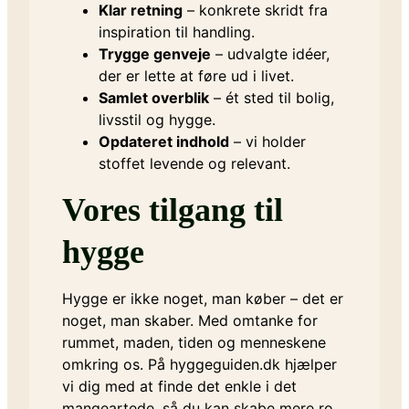
Klar retning
– konkrete skridt fra
inspiration til handling.
Trygge genveje
– udvalgte idéer,
der er lette at føre ud i livet.
Samlet overblik
– ét sted til bolig,
livsstil og hygge.
Opdateret indhold
– vi holder
stoffet levende og relevant.
Vores tilgang til
hygge
Hygge er ikke noget, man køber – det er
noget, man skaber. Med omtanke for
rummet, maden, tiden og menneskene
omkring os. På hyggeguiden.dk hjælper
vi dig med at finde det enkle i det
mangeartede, så du kan skabe mere ro,