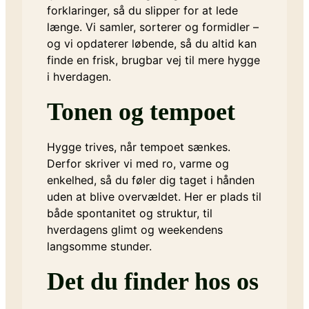
forklaringer, så du slipper for at lede
længe. Vi samler, sorterer og formidler –
og vi opdaterer løbende, så du altid kan
finde en frisk, brugbar vej til mere hygge
i hverdagen.
Tonen og tempoet
Hygge trives, når tempoet sænkes.
Derfor skriver vi med ro, varme og
enkelhed, så du føler dig taget i hånden
uden at blive overvældet. Her er plads til
både spontanitet og struktur, til
hverdagens glimt og weekendens
langsomme stunder.
Det du finder hos os