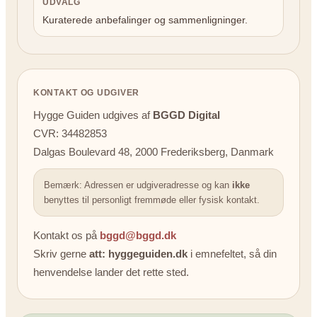
UDVALG
Kuraterede anbefalinger og sammenligninger.
KONTAKT OG UDGIVER
Hygge Guiden udgives af
BGGD Digital
CVR: 34482853
Dalgas Boulevard 48, 2000 Frederiksberg, Danmark
Bemærk: Adressen er udgiveradresse og kan
ikke
benyttes til personligt fremmøde eller fysisk kontakt.
Kontakt os på
bggd@bggd.dk
Skriv gerne
att: hyggeguiden.dk
i emnefeltet, så din
henvendelse lander det rette sted.