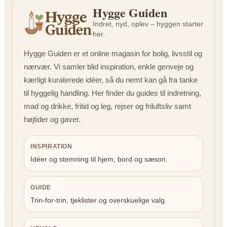
Hygge Guiden
Indret, nyd, oplev – hyggen starter
her.
Hygge Guiden er et online magasin for bolig, livsstil og
nærvær. Vi samler blid inspiration, enkle genveje og
kærligt kuraterede idéer, så du nemt kan gå fra tanke
til hyggelig handling. Her finder du guides til indretning,
mad og drikke, fritid og leg, rejser og friluftsliv samt
højtider og gaver.
INSPIRATION
Idéer og stemning til hjem, bord og sæson.
GUIDE
Trin-for-trin, tjeklister og overskuelige valg.