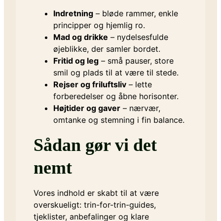
Indretning
– bløde rammer, enkle
principper og hjemlig ro.
Mad og drikke
– nydelsesfulde
øjeblikke, der samler bordet.
Fritid og leg
– små pauser, store
smil og plads til at være til stede.
Rejser og friluftsliv
– lette
forberedelser og åbne horisonter.
Højtider og gaver
– nærvær,
omtanke og stemning i fin balance.
Sådan gør vi det
nemt
Vores indhold er skabt til at være
overskueligt: trin-for-trin-guides,
tjeklister, anbefalinger og klare