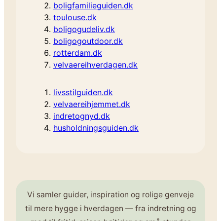
boligfamilieguiden.dk
toulouse.dk
boligogudeliv.dk
boligogoutdoor.dk
rotterdam.dk
velvaereihverdagen.dk
livsstilguiden.dk
velvaereihjemmet.dk
indretognyd.dk
husholdningsguiden.dk
Vi samler guider, inspiration og rolige genveje
til mere hygge i hverdagen — fra indretning og