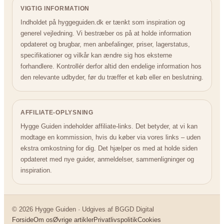
VIGTIG INFORMATION
Indholdet på hyggeguiden.dk er tænkt som inspiration og
generel vejledning. Vi bestræber os på at holde information
opdateret og brugbar, men anbefalinger, priser, lagerstatus,
specifikationer og vilkår kan ændre sig hos eksterne
forhandlere. Kontrollér derfor altid den endelige information hos
den relevante udbyder, før du træffer et køb eller en beslutning.
AFFILIATE-OPLYSNING
Hygge Guiden indeholder affiliate-links. Det betyder, at vi kan
modtage en kommission, hvis du køber via vores links – uden
ekstra omkostning for dig. Det hjælper os med at holde siden
opdateret med nye guider, anmeldelser, sammenligninger og
inspiration.
© 2026 Hygge Guiden · Udgives af BGGD Digital
Forside
Om os
Øvrige artikler
Privatlivspolitik
Cookies