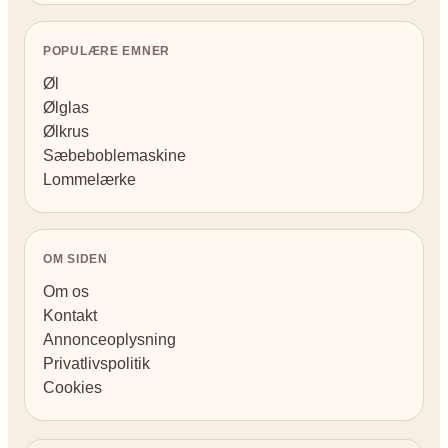
POPULÆRE EMNER
Øl
Ølglas
Ølkrus
Sæbeboblemaskine
Lommelærke
OM SIDEN
Om os
Kontakt
Annonceoplysning
Privatlivspolitik
Cookies