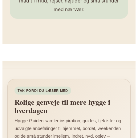
mad til fritid, rejser, højtider og små stunder
med nærvær.
TAK FORDI DU LÆSER MED
Rolige genveje til mere hygge i
hverdagen
Hygge Guiden samler inspiration, guides, tjeklister og
udvalgte anbefalinger til hjemmet, bordet, weekenden
og de små stunder imellem. Indret, nyd, oplev –