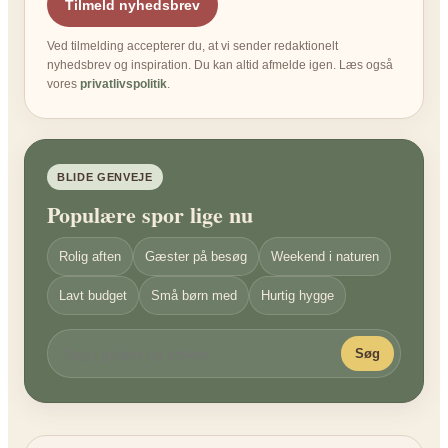
Tilmeld nyhedsbrev
Ved tilmelding accepterer du, at vi sender redaktionelt
nyhedsbrev og inspiration. Du kan altid afmelde igen. Læs også
vores
privatlivspolitik
.
BLIDE GENVEJE
Populære spor lige nu
Rolig aften
Gæster på besøg
Weekend i naturen
Lavt budget
Små børn med
Hurtig hygge
Søg