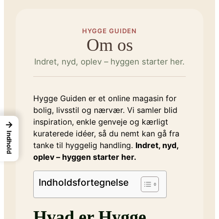
HYGGE GUIDEN
Om os
Indret, nyd, oplev – hyggen starter her.
Hygge Guiden er et online magasin for
bolig, livsstil og nærvær. Vi samler blid
inspiration, enkle genveje og kærligt
→
kuraterede idéer, så du nemt kan gå fra
Indhold
tanke til hyggelig handling.
Indret, nyd,
oplev – hyggen starter her.
Indholdsfortegnelse
Hvad er Hygge