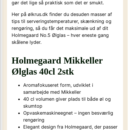
gør det lige så praktisk som det er smukt.
Her på ølkrus.dk finder du desuden masser af
tips til serveringstemperaturer, skænkning og
rengøring, så du får det maksimale ud af dit
Holmegaard No.5 Ølglas – hver eneste gang
skålene lyder.
Holmegaard Mikkeller
Ølglas 40cl 2stk
Aromafokuseret form, udviklet i
samarbejde med Mikkeller
40 cl volumen giver plads til både øl og
skumtop
Opvaskemaskineegnet – ingen besværlig
rengøring
Elegant design fra Holmegaard, der passer