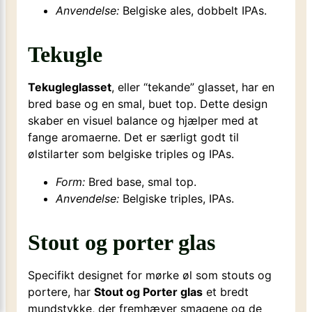
Anvendelse:
Belgiske ales, dobbelt IPAs.
Tekugle
Tekugleglasset
, eller “tekande” glasset, har en
bred base og en smal, buet top. Dette design
skaber en visuel balance og hjælper med at
fange aromaerne. Det er særligt godt til
ølstilarter som belgiske triples og IPAs.
Form:
Bred base, smal top.
Anvendelse:
Belgiske triples, IPAs.
Stout og porter glas
Specifikt designet for mørke øl som stouts og
portere, har
Stout og Porter glas
et bredt
mundstykke, der fremhæver smagene og de