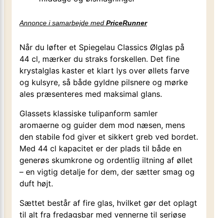
Annonce i samarbejde med
PriceRunner
Når du løfter et Spiegelau Classics Ølglas på
44 cl, mærker du straks forskellen. Det fine
krystalglas kaster et klart lys over øllets farve
og kulsyre, så både gyldne pilsnere og mørke
ales præsenteres med maksimal glans.
Glassets klassiske tulipanform samler
aromaerne og guider dem mod næsen, mens
den stabile fod giver et sikkert greb ved bordet.
Med 44 cl kapacitet er der plads til både en
generøs skumkrone og ordentlig iltning af øllet
– en vigtig detalje for dem, der sætter smag og
duft højt.
Sættet består af fire glas, hvilket gør det oplagt
til alt fra fredagsbar med vennerne til seriøse