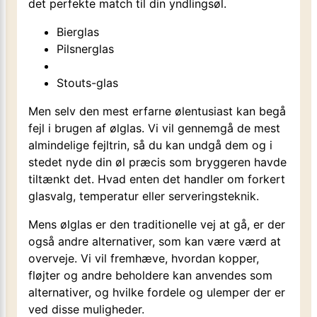
det perfekte match til din yndlingsøl.
Bierglas
Pilsnerglas
Stouts-glas
Men selv den mest erfarne ølentusiast kan begå
fejl i brugen af ølglas. Vi vil gennemgå de mest
almindelige fejltrin, så du kan undgå dem og i
stedet nyde din øl præcis som bryggeren havde
tiltænkt det. Hvad enten det handler om forkert
glasvalg, temperatur eller serveringsteknik.
Mens ølglas er den traditionelle vej at gå, er der
også andre alternativer, som kan være værd at
overveje. Vi vil fremhæve, hvordan kopper,
fløjter og andre beholdere kan anvendes som
alternativer, og hvilke fordele og ulemper der er
ved disse muligheder.