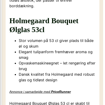
tidløs æstetik, der passer til enhver
borddækning.
Holmegaard Bouquet
Ølglas 53cl
Stor volumen på 53 cl giver plads til både
øl og skum
Elegant tulipanform fremhæver aroma og
smag
Opvaskemaskineegnet – let rengøring efter
brug
Dansk kvalitet fra Holmegaard med robust
glas og tidløst design
Annonce i samarbejde med
PriceRunner
Holmegaard Bouquet Ølglas 53 cl er skabt til