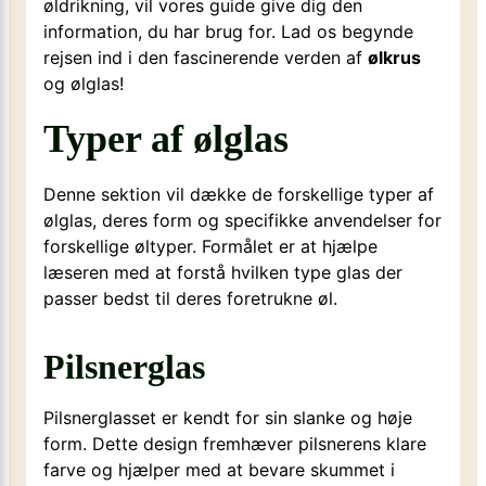
øldrikning, vil vores guide give dig den
information, du har brug for. Lad os begynde
rejsen ind i den fascinerende verden af
ølkrus
og ølglas!
Typer af ølglas
Denne sektion vil dække de forskellige typer af
ølglas, deres form og specifikke anvendelser for
forskellige øltyper. Formålet er at hjælpe
læseren med at forstå hvilken type glas der
passer bedst til deres foretrukne øl.
Pilsnerglas
Pilsnerglasset er kendt for sin slanke og høje
form. Dette design fremhæver pilsnerens klare
farve og hjælper med at bevare skummet i