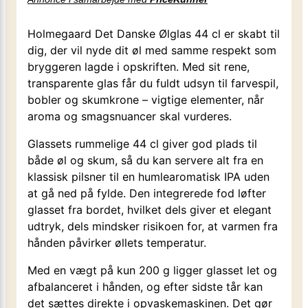
Holmegaard Det Danske Ølglas 44 cl er skabt til
dig, der vil nyde dit øl med samme respekt som
bryggeren lagde i opskriften. Med sit rene,
transparente glas får du fuldt udsyn til farvespil,
bobler og skumkrone – vigtige elementer, når
aroma og smagsnuancer skal vurderes.
Glassets rummelige 44 cl giver god plads til
både øl og skum, så du kan servere alt fra en
klassisk pilsner til en humlearomatisk IPA uden
at gå ned på fylde. Den integrerede fod løfter
glasset fra bordet, hvilket dels giver et elegant
udtryk, dels mindsker risikoen for, at varmen fra
hånden påvirker øllets temperatur.
Med en vægt på kun 200 g ligger glasset let og
afbalanceret i hånden, og efter sidste tår kan
det sættes direkte i opvaskemaskinen. Det gør