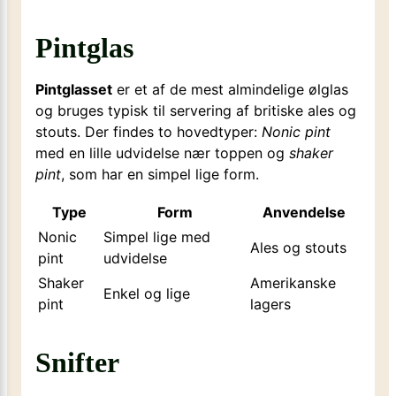
Pintglas
Pintglasset
er et af de mest almindelige ølglas
og bruges typisk til servering af britiske ales og
stouts. Der findes to hovedtyper:
Nonic pint
med en lille udvidelse nær toppen og
shaker
pint
, som har en simpel lige form.
Type
Form
Anvendelse
Nonic
Simpel lige med
Ales og stouts
pint
udvidelse
Shaker
Amerikanske
Enkel og lige
pint
lagers
Snifter