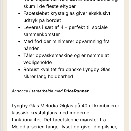
skum i de fleste øltyper
Facetslebet krystalglas giver eksklusivt
udtryk på bordet
Leveres i sæt af 4 – perfekt til sociale
sammenkomster
Med fod der minimerer opvarmning fra
hånden
Tåler opvaskemaskine og er nemme at
vedligeholde
Robust kvalitet fra danske Lyngby Glas
sikrer lang holdbarhed
Annonce i samarbejde med
PriceRunner
Lyngby Glas Melodia Ølglas på 40 cl kombinerer
klassisk krystalglans med moderne
funktionalitet. Det facetslebne mønster fra
Melodia-serien fanger lyset og giver din pilsner,