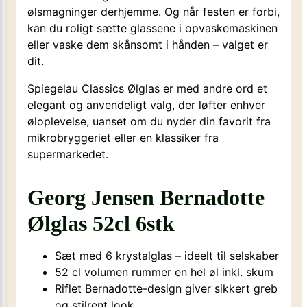
ølsmagninger derhjemme. Og når festen er forbi,
kan du roligt sætte glassene i opvaskemaskinen
eller vaske dem skånsomt i hånden – valget er
dit.
Spiegelau Classics Ølglas er med andre ord et
elegant og anvendeligt valg, der løfter enhver
øloplevelse, uanset om du nyder din favorit fra
mikrobryggeriet eller en klassiker fra
supermarkedet.
Georg Jensen Bernadotte
Ølglas 52cl 6stk
Sæt med 6 krystalglas – ideelt til selskaber
52 cl volumen rummer en hel øl inkl. skum
Riflet Bernadotte-design giver sikkert greb
og stilrent look