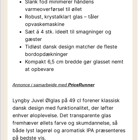
Slank fod minimerer håndens
varmeoverførsel til øllet
Robust, krystalklart glas – tåler
opvaskemaskine
Sæt á 4 stk. ideelt til smagninger og
gæster
Tidløst dansk design matcher de fleste
bordopdækninger
Kompakt 6,5 cm bredde gør glasset nemt
at opbevare
Annonce i samarbejde med
PriceRunner
Lyngby Juvel Ølglas på 49 cl forener klassisk
dansk design med funktionalitet, der løfter
enhver øloplevelse. Det transparente glas
fremhæver øllets farve og skumdannelse, så
både lyst lagerøl og aromatisk IPA præsenteres
på bedste vis.