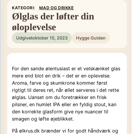
KATEGORI:
MAD OG DRIKKE
Ølglas der løfter din
øloplevelse
Udgivet
oktober 15, 2023
Hygge Guiden
For den sande ølentusiast er et velskænket glas
mere end blot en drik – det er en oplevelse.
Aroma, farve og skumkrone kommer først
rigtigt til deres ret, når øllet serveres i det rette
ølglas. Uanset om du foretrækker en frisk
pilsner, en humlet IPA eller en fyldig stout, kan
den korrekte glasform give nye nuancer til
smagen og løfte øjeblikket.
På ølkrus.dk brænder vi for godt håndværk og