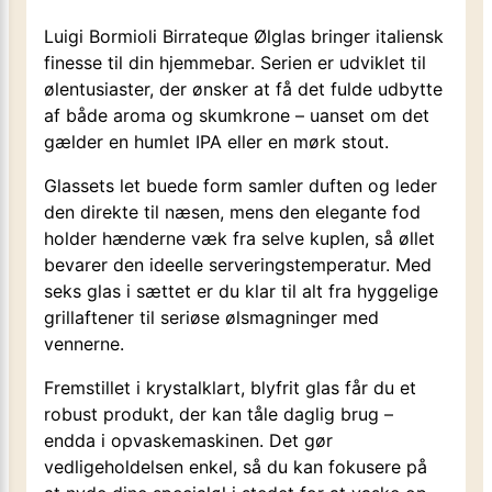
Luigi Bormioli Birrateque Ølglas bringer italiensk
finesse til din hjemmebar. Serien er udviklet til
ølentusiaster, der ønsker at få det fulde udbytte
af både aroma og skumkrone – uanset om det
gælder en humlet IPA eller en mørk stout.
Glassets let buede form samler duften og leder
den direkte til næsen, mens den elegante fod
holder hænderne væk fra selve kuplen, så øllet
bevarer den ideelle serveringstemperatur. Med
seks glas i sættet er du klar til alt fra hyggelige
grill­aftener til seriøse ølsmagninger med
vennerne.
Fremstillet i krystalklart, blyfrit glas får du et
robust produkt, der kan tåle daglig brug –
endda i opvaskemaskinen. Det gør
vedligeholdelsen enkel, så du kan fokusere på