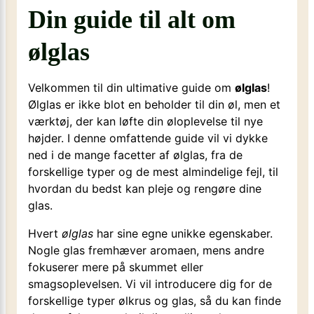
Din guide til alt om
ølglas
Velkommen til din ultimative guide om
ølglas
!
Ølglas er ikke blot en beholder til din øl, men et
værktøj, der kan løfte din øloplevelse til nye
højder. I denne omfattende guide vil vi dykke
ned i de mange facetter af ølglas, fra de
forskellige typer og de mest almindelige fejl, til
hvordan du bedst kan pleje og rengøre dine
glas.
Hvert
ølglas
har sine egne unikke egenskaber.
Nogle glas fremhæver aromaen, mens andre
fokuserer mere på skummet eller
smagsoplevelsen. Vi vil introducere dig for de
forskellige typer ølkrus og glas, så du kan finde