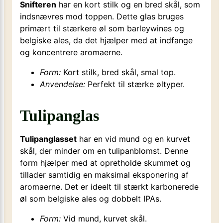
Snifteren
har en kort stilk og en bred skål, som
indsnævres mod toppen. Dette glas bruges
primært til stærkere øl som barleywines og
belgiske ales, da det hjælper med at indfange
og koncentrere aromaerne.
Form:
Kort stilk, bred skål, smal top.
Anvendelse:
Perfekt til stærke øltyper.
Tulipanglas
Tulipanglasset
har en vid mund og en kurvet
skål, der minder om en tulipanblomst. Denne
form hjælper med at opretholde skummet og
tillader samtidig en maksimal eksponering af
aromaerne. Det er ideelt til stærkt karbonerede
øl som belgiske ales og dobbelt IPAs.
Form:
Vid mund, kurvet skål.