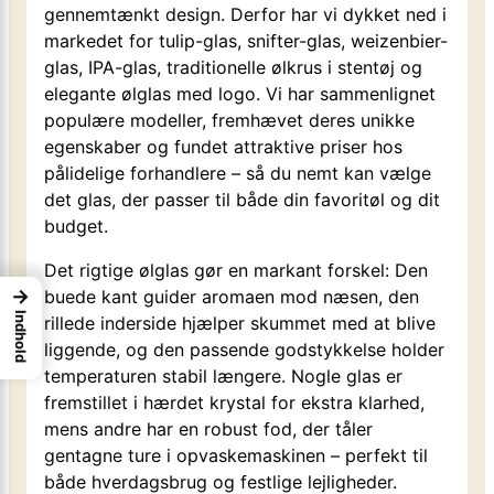
gennemtænkt design. Derfor har vi dykket ned i
markedet for tulip-glas, snifter-glas, weizenbier-
glas, IPA-glas, traditionelle ølkrus i stentøj og
elegante ølglas med logo. Vi har sammenlignet
populære modeller, fremhævet deres unikke
egenskaber og fundet attraktive priser hos
pålidelige forhandlere – så du nemt kan vælge
det glas, der passer til både din favoritøl og dit
budget.
Det rigtige ølglas gør en markant forskel: Den
→
buede kant guider aromaen mod næsen, den
Indhold
rillede inderside hjælper skummet med at blive
liggende, og den passende godstykkelse holder
temperaturen stabil længere. Nogle glas er
fremstillet i hærdet krystal for ekstra klarhed,
mens andre har en robust fod, der tåler
gentagne ture i opvaskemaskinen – perfekt til
både hverdagsbrug og festlige lejligheder.