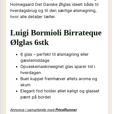
Holmegaard Det Danske Ølglas ideelt både til
hverdagsbrug og til den særlige ølsmagning,
hvor alle detaljer tæller.
Luigi Bormioli Birrateque
Ølglas 6stk
6 glas – perfekt til ølsmagning eller
gæstemiddage
Opvaskemaskineegnet glas sparer tid i
hverdagen
Buet kuppel fremhæver øllets aroma og
skum
Elegant fod holder øllet køligt og glasset
pænt på bordet
Annonce i samarbejde med
PriceRunner