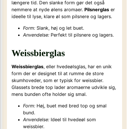
længere tid. Den slanke form gør det også
nemmere at nyde ølens aromaer.
Pilsnerglas
er
ideelle til lyse, klare øl som pilsnere og lagers.
Form:
Slank, høj og let buet.
Anvendelse:
Perfekt til pilsnere og lagers.
Weissbierglas
Weissbierglas
, eller hvedeølsglas, har en unik
form der er designet til at rumme de store
skumhoveder, som er typisk for weissbier.
Glassets brede top lader aromaerne udvikle sig,
mens bunden ofte holder sig smal.
Form:
Høj, buet med bred top og smal
bund.
Anvendelse:
Ideel til hvedeøl som
weissbier.