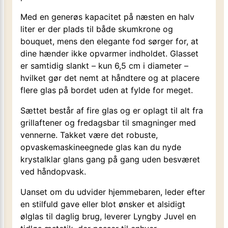
Med en generøs kapacitet på næsten en halv
liter er der plads til både skumkrone og
bouquet, mens den elegante fod sørger for, at
dine hænder ikke opvarmer indholdet. Glasset
er samtidig slankt – kun 6,5 cm i diameter –
hvilket gør det nemt at håndtere og at placere
flere glas på bordet uden at fylde for meget.
Sættet består af fire glas og er oplagt til alt fra
grillaftener og fredagsbar til smagninger med
vennerne. Takket være det robuste,
opvaskemaskineegnede glas kan du nyde
krystalklar glans gang på gang uden besværet
ved håndopvask.
Uanset om du udvider hjemmebaren, leder efter
en stilfuld gave eller blot ønsker et alsidigt
ølglas til daglig brug, leverer Lyngby Juvel en