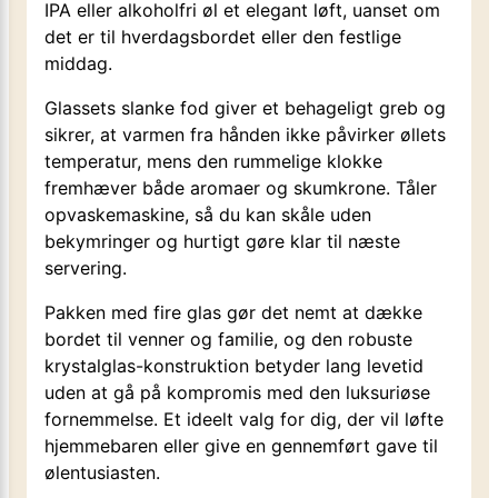
IPA eller alkoholfri øl et elegant løft, uanset om
det er til hverdagsbordet eller den festlige
middag.
Glassets slanke fod giver et behageligt greb og
sikrer, at varmen fra hånden ikke påvirker øllets
temperatur, mens den rummelige klokke
fremhæver både aromaer og skumkrone. Tåler
opvaskemaskine, så du kan skåle uden
bekymringer og hurtigt gøre klar til næste
servering.
Pakken med fire glas gør det nemt at dække
bordet til venner og familie, og den robuste
krystalglas-konstruktion betyder lang levetid
uden at gå på kompromis med den luksuriøse
fornemmelse. Et ideelt valg for dig, der vil løfte
hjemmebaren eller give en gennemført gave til
ølentusiasten.