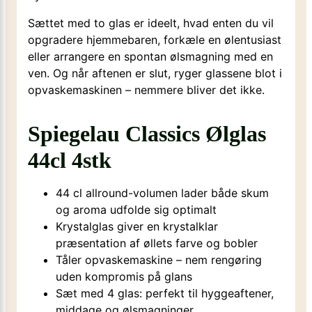
Sættet med to glas er ideelt, hvad enten du vil
opgradere hjemmebaren, forkæle en ølentusiast
eller arrangere en spontan ølsmagning med en
ven. Og når aftenen er slut, ryger glassene blot i
opvaskemaskinen – nemmere bliver det ikke.
Spiegelau Classics Ølglas
44cl 4stk
44 cl allround-volumen lader både skum
og aroma udfolde sig optimalt
Krystalglas giver en krystalklar
præsentation af øllets farve og bobler
Tåler opvaskemaskine – nem rengøring
uden kompromis på glans
Sæt med 4 glas: perfekt til hyggeaftener,
middage og ølsmagninger