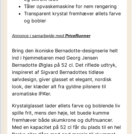
Tåler opvaskemaskine for nem rengøring
Transparent krystal fremhæver øllets farve
og bobler
Annonce i samarbejde med
PriceRunner
Bring den ikoniske Bernadotte-designserie helt
ind i hjemmebaren med Georg Jensen
Bernadotte Ølglas på 52 cl. Det riflede udtryk,
inspireret af Sigvard Bernadottes tidløse
sølvdesign, giver glasset et elegant, nordisk
look, der klæder alt fra gyldne pilsnere til
aromatiske IPA’er.
Krystalglasset lader øllets farve og boblende liv
spille frit, mens den høje, let buede kumme
fremhæver både skumkrone og duftnuancer.
Med en kapacitet på 52 cl får du plads til en hel