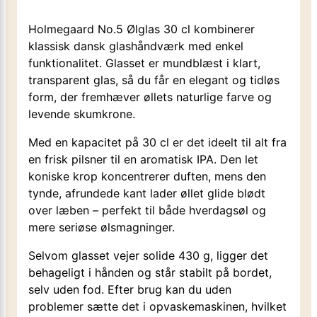
Holmegaard No.5 Ølglas 30 cl kombinerer
klassisk dansk glashåndværk med enkel
funktionalitet. Glasset er mundblæst i klart,
transparent glas, så du får en elegant og tidløs
form, der fremhæver øllets naturlige farve og
levende skumkrone.
Med en kapacitet på 30 cl er det ideelt til alt fra
en frisk pilsner til en aromatisk IPA. Den let
koniske krop koncentrerer duften, mens den
tynde, afrundede kant lader øllet glide blødt
over læben – perfekt til både hverdagsøl og
mere seriøse ølsmagninger.
Selvom glasset vejer solide 430 g, ligger det
behageligt i hånden og står stabilt på bordet,
selv uden fod. Efter brug kan du uden
problemer sætte det i opvaskemaskinen, hvilket