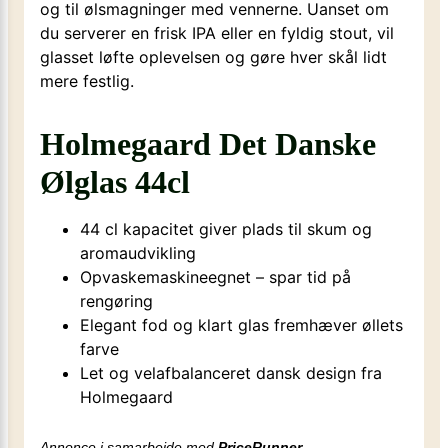
og til ølsmagninger med vennerne. Uanset om
du serverer en frisk IPA eller en fyldig stout, vil
glasset løfte oplevelsen og gøre hver skål lidt
mere festlig.
Holmegaard Det Danske
Ølglas 44cl
44 cl kapacitet giver plads til skum og
aromaudvikling
Opvaskemaskineegnet – spar tid på
rengøring
Elegant fod og klart glas fremhæver øllets
farve
Let og velafbalanceret dansk design fra
Holmegaard
Annonce i samarbejde med
PriceRunner