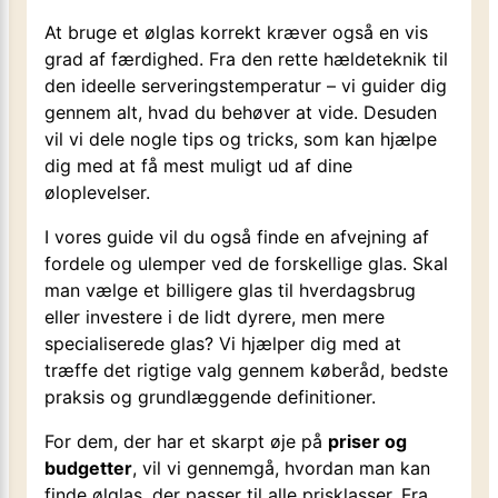
At bruge et ølglas korrekt kræver også en vis
grad af færdighed. Fra den rette hældeteknik til
den ideelle serveringstemperatur – vi guider dig
gennem alt, hvad du behøver at vide. Desuden
vil vi dele nogle tips og tricks, som kan hjælpe
dig med at få mest muligt ud af dine
øloplevelser.
I vores guide vil du også finde en afvejning af
fordele og ulemper ved de forskellige glas. Skal
man vælge et billigere glas til hverdagsbrug
eller investere i de lidt dyrere, men mere
specialiserede glas? Vi hjælper dig med at
træffe det rigtige valg gennem køberåd, bedste
praksis og grundlæggende definitioner.
For dem, der har et skarpt øje på
priser og
budgetter
, vil vi gennemgå, hvordan man kan
finde ølglas, der passer til alle prisklasser. Fra