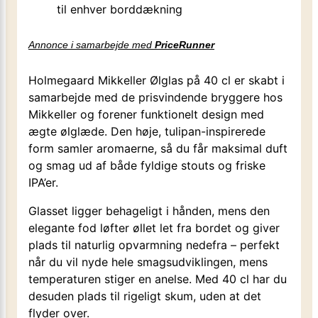
til enhver borddækning
Annonce i samarbejde med
PriceRunner
Holmegaard Mikkeller Ølglas på 40 cl er skabt i
samarbejde med de prisvindende bryggere hos
Mikkeller og forener funktionelt design med
ægte ølglæde. Den høje, tulipan-inspirerede
form samler aromaerne, så du får maksimal duft
og smag ud af både fyldige stouts og friske
IPA’er.
Glasset ligger behageligt i hånden, mens den
elegante fod løfter øllet let fra bordet og giver
plads til naturlig opvarmning nedefra – perfekt
når du vil nyde hele smagsudviklingen, mens
temperaturen stiger en anelse. Med 40 cl har du
desuden plads til rigeligt skum, uden at det
flyder over.